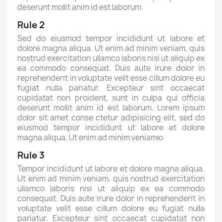
deserunt mollit anim id est laborum.
Rule 2
Sed do eiusmod tempor incididunt ut labore et
dolore magna aliqua. Ut enim ad minim veniam, quis
nostrud exercitation ullamco laboris nisi ut aliquip ex
ea commodo consequat. Duis aute irure dolor in
reprehenderit in voluptate velit esse cillum dolore eu
fugiat nulla pariatur. Excepteur sint occaecat
cupidatat non proident, sunt in culpa qui officia
×
deserunt mollit anim id est laborum. Lorem ipsum
Create wishlist
dolor sit amet conse ctetur adipisicing elit, sed do
eiusmod tempor incididunt ut labore et dolore
magna aliqua. Ut enim ad minim veniamю
Wishlist name
Rule 3
Tempor incididunt ut labore et dolore magna aliqua.
Ut enim ad minim veniam, quis nostrud exercitation
ullamco laboris nisi ut aliquip ex ea commodo
Cancel
Create wishlist
consequat. Duis aute irure dolor in reprehenderit in
voluptate velit esse cillum dolore eu fugiat nulla
pariatur. Excepteur sint occaecat cupidatat non