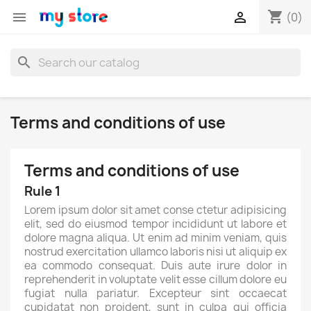
shopping_cart


(0)
search
Terms and conditions of use
Terms and conditions of use
Rule 1
Lorem ipsum dolor sit amet conse ctetur adipisicing
elit, sed do eiusmod tempor incididunt ut labore et
dolore magna aliqua. Ut enim ad minim veniam, quis
nostrud exercitation ullamco laboris nisi ut aliquip ex
ea commodo consequat. Duis aute irure dolor in
reprehenderit in voluptate velit esse cillum dolore eu
fugiat nulla pariatur. Excepteur sint occaecat
cupidatat non proident, sunt in culpa qui officia