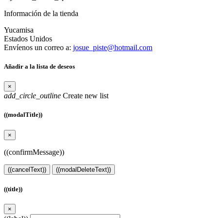
Información de la tienda
Yucamisa
Estados Unidos
Envíenos un correo a:
josue_piste@hotmail.com
Añadir a la lista de deseos
×
add_circle_outline
Create new list
((modalTitle))
×
((confirmMessage))
((cancelText))
((modalDeleteText))
((title))
×