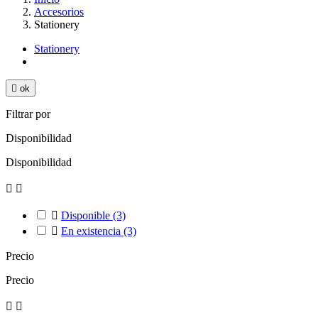
Accesorios
Stationery
Stationery

ok
Filtrar por
Disponibilidad
Disponibilidad



Disponible
(3)

En existencia
(3)
Precio
Precio

