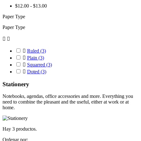
$12.00 - $13.00
Paper Type
Paper Type



Ruled
(3)

Plain
(3)

Squarred
(3)

Doted
(3)
Stationery
Notebooks, agendas, office accessories and more. Everything you
need to combine the pleasant and the useful, either at work or at
home.
Hay 3 productos.
Ordenar por: