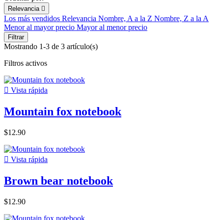
Relevancia

Los más vendidos
Relevancia
Nombre, A a la Z
Nombre, Z a la A
Menor al mayor precio
Mayor al menor precio
Filtrar
Mostrando 1-3 de 3 artículo(s)
Filtros activos

Vista rápida
Mountain fox notebook
$12.90

Vista rápida
Brown bear notebook
$12.90